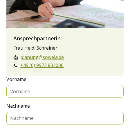
Ansprechpartnerin
Frau Heidi Schreiner
📩
planung@sowela.de
📞
+49 (0) 9973 802000
Vorname
Nachname